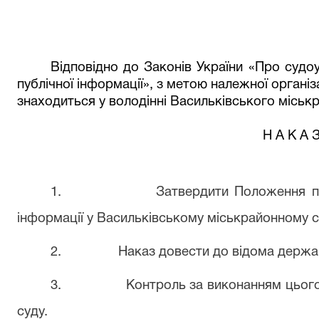
Відповідно до Законів України «Про судоу
публічної інформації», з метою належної організа
знаходиться у володінні Васильківського міськр
Н А К А 
1.
Затвердити Положення пр
інформації у Васильківському міськрайонному су
2.
Наказ довести до відома держа
3.
Контроль за виконанням цього
суду.