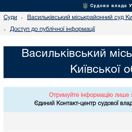
Судова влада 
Суди
Васильківський міськрайонний суд Киї
•
Доступ до публічної інформації
•
Васильківський міс
Київської о
Отримуйте інформацію лише 
Єдиний Контакт-центр судової влад