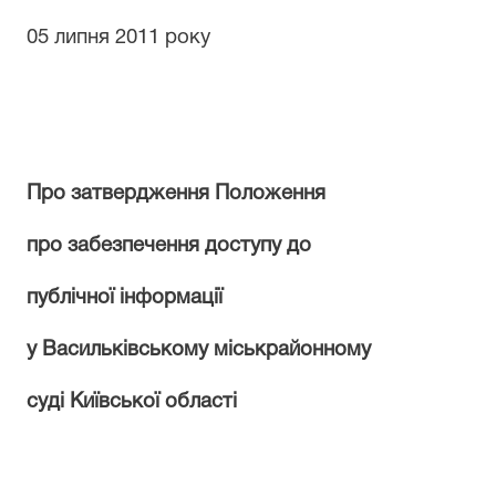
05 липня
20
11
року
Про
затвердження
П
оложення
про забезпечення доступу до
публічної інформації
у Васильківському міськрайонному
суді Київської області