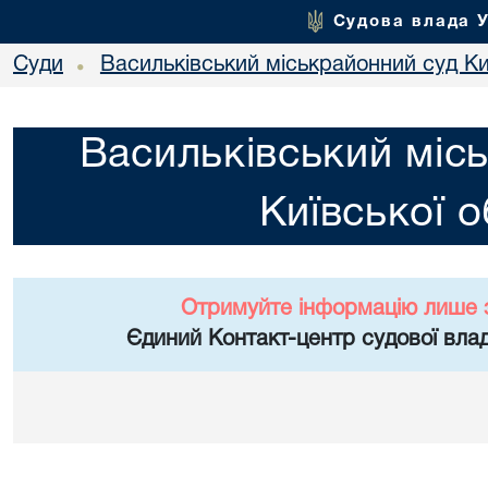
Судова влада 
Суди
Васильківський міськрайонний суд Киї
•
Васильківський міс
Київської о
Отримуйте інформацію лише 
Єдиний Контакт-центр судової влад