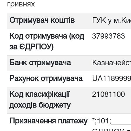
гривнях
Отримувач коштів
ГУК у м.Ки
Код отримувача (код
3799378
за ЄДРПОУ)
Банк отримувача
Казначейст
Рахунок отримувача
UA1189999
Код класифікації
21081100
доходів бюджету
Призначення платежу
*;101;_____