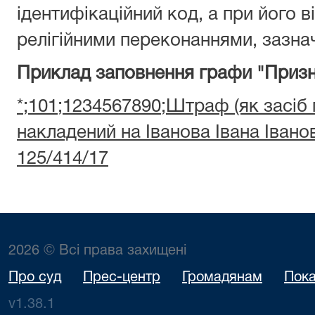
ідентифікаційний код, а при його ві
релігійними переконаннями, зазнач
Приклад заповнення графи "Призн
*;101;1234567890;Штраф (як засіб
накладений на Іванова Івана Іван
125/414/17
2026 © Всі права захищені
Про суд
Прес-центр
Громадянам
Пока
v1.38.1