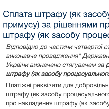
Сплата штрафу (як засоб
примусу) за рішеннями п
штрафу (як засобу проце
Відповідно до частини четвертої с
виконавче провадження" Державну
України визначено стягувачем за
р
штрафу (як засобу процесуального
Платіжні реквізити для добровіль
штрафу (як засобу процесуальног
про накладення штрафу (як засобу