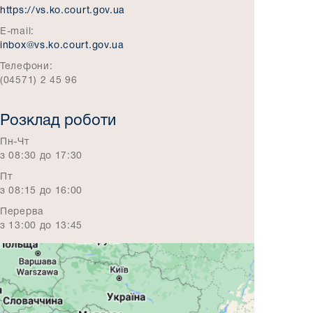
https://vs.ko.court.gov.ua
E-mail:
inbox@vs.ko.court.gov.ua
Телефони:
(04571) 2 45 96
Розклад роботи
Пн-Чт
з 08:30 до 17:30
Пт
з 08:15 до 16:00
Перерва
з 13:00 до 13:45