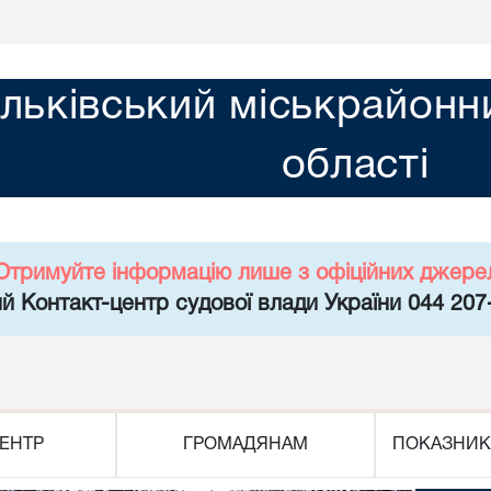
льківський міськрайонни
області
Отримуйте інформацію лише з офіційних джере
й Контакт-центр судової влади України 044 207
ЕНТР
ГРОМАДЯНАМ
ПОКАЗНИК