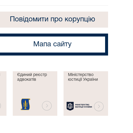
Повідомити про корупцію
Мапа сайту
і
Єдиний реєстр
Міністерство
адвокатів
юстиції України