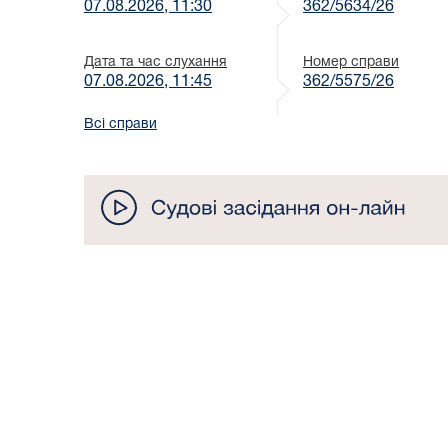
07.08.2026, 11:30
362/5634/26
Дата та час слухання
Номер справи
07.08.2026, 11:45
362/5575/26
Всі справи