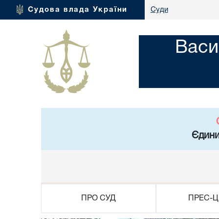
Судова влада України
Суди
Васи
Єдини
ПРО СУД
ПРЕС-Ц