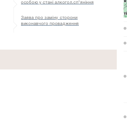
особою у стані алкогол.сп"яніння
Заява про заміну сторони
виконавчого провадження