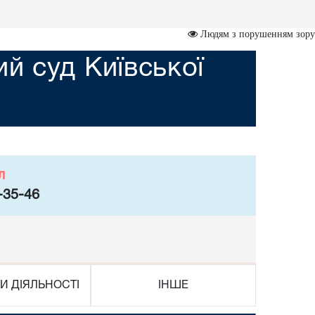
Людям з порушенням зору
й суд Київської
л
-35-46
И ДІЯЛЬНОСТІ
ІНШЕ