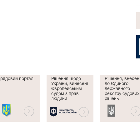
Урядовий портал
Рішення щодо
Рішення, внесен
України, винесені
до Єдиного
Європейським
державного
судом з прав
реєстру судових
людини
рішень