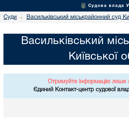
Судова влада 
Суди
Васильківський міськрайонний суд Киї
•
Васильківський міс
Київської о
Отримуйте інформацію лише 
Єдиний Контакт-центр судової влад