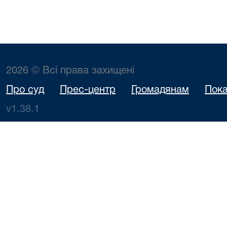
2026 © Всі права захищені
Про суд
Прес-центр
Громадянам
Пока
v1.38.1