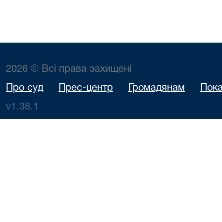
2026 © Всі права захищені
Про суд
Прес-центр
Громадянам
Пока
v1.38.1