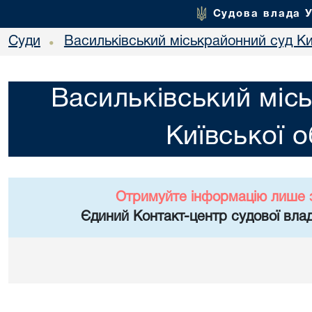
Судова влада 
Суди
Васильківський міськрайонний суд Киї
•
Васильківський міс
Київської о
Отримуйте інформацію лише 
Єдиний Контакт-центр судової влад