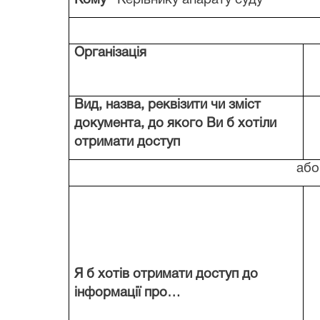
Кому
Керівнику апарату суду
Організація
Вид, назва, реквізити чи зміст
документа, до якого Ви б хотіли
отримати доступ
або
Я б хотів отримати доступ до
інформації про…