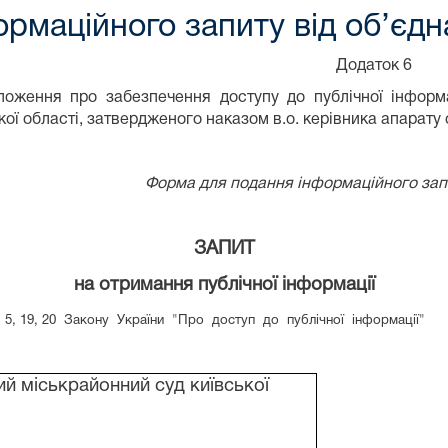
рмаційного запиту від об’єд
Додаток 6
оження про забезпечення доступу до публічної інформа
кої області, затвердженого наказом в.о. керівника апарату 
Форма для подання інформаційного зап
ЗАПИТ
на отримання публічної інформації
 5, 19, 20
Закону
України
"Про
доступ
до
публічної
інформації"
й міськрайонний суд київської