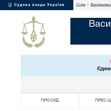
Васильківсь
Судова влада України
Суди
•
Васи
Єдини
ПРО СУД
ПРЕС-Ц