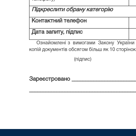
Підкреслити обрану категорію
Контактний телефон
Дата запиту, підпис
Ознайомлені з
вимогами
Закону
України
копій документів обсягом більш як 10 сторінок
(підпис)
Зареєстровано ________________________
_______________________________________