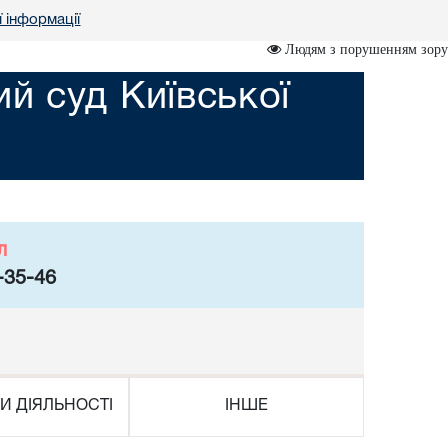
ї інформації
Людям з порушенням зору
й суд Київської
л
-35-46
И ДІЯЛЬНОСТІ
ІНШЕ