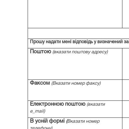
Прошу надати мені відповідь у визначений за
Поштою
(вказати поштову адресу)
Факсом
(Вказати номер факсу)
Електронною поштою
(вказати
e
_
mail
)
В усній формі
(
Вказати номер
телефону)