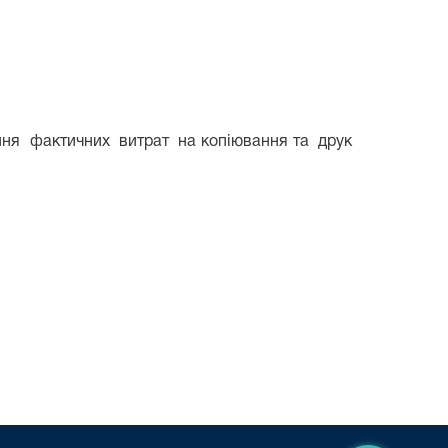
ння
фактичних
витрат
на копіювання та
друк