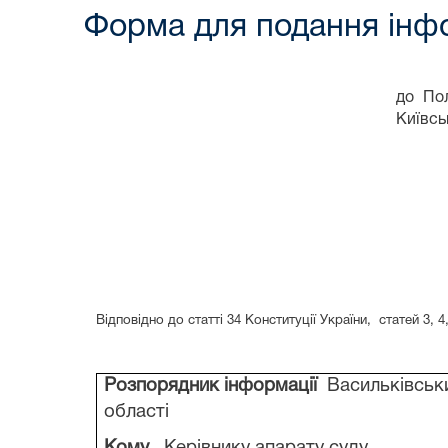
Форма для подання інфо
до Пол
Київсь
Відповідно до статті 34 Конституції України,
статей 3, 4,
Розпорядник інформації
Васильківськи
області