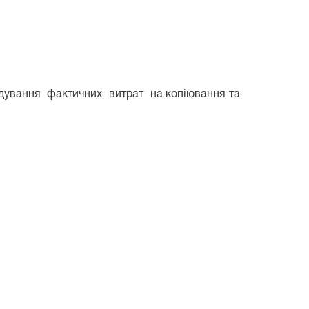
дування
фактичних
витрат
на копіювання та