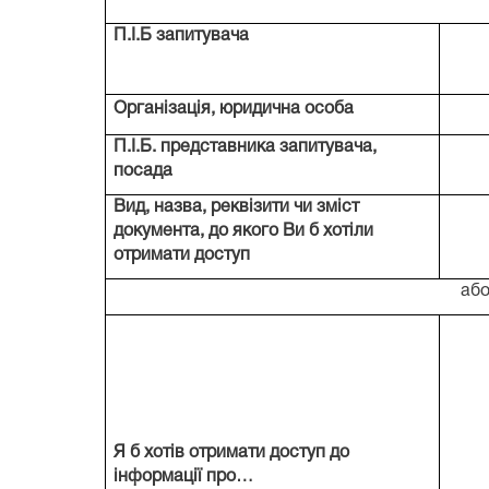
П.І.Б запитувача
Організація, юридична особа
П.І.Б. представника запитувача,
посада
Вид, назва, реквізити чи зміст
документа, до якого Ви б хотіли
отримати доступ
аб
Я б хотів отримати доступ до
інформації про…