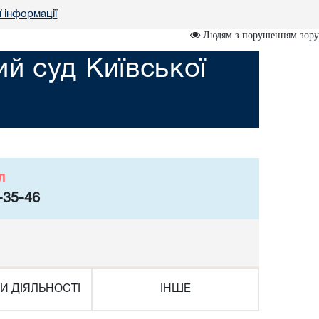
ї інформації
Людям з порушенням зору
й суд Київської
л
-35-46
И ДІЯЛЬНОСТІ
ІНШЕ