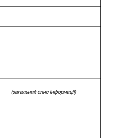
о
(загальний опис інформації)