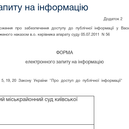
питу на інформацію
Додаток 2
ження про забезпечення доступу до публічної інформації у Васил
женого наказом в.о. керівника апарату суду 05.07.2011
N 56
ФОРМА
електронного запиту на інформацію
 5, 19, 20
Закону
України
"Про
доступ
до
публічної
інформації"
й міськрайонний суд київської