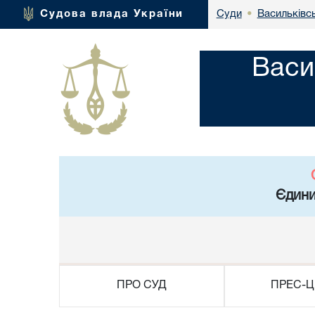
Васильківсь
Судова влада України
Суди
•
Васи
Єдини
ПРО СУД
ПРЕС-Ц