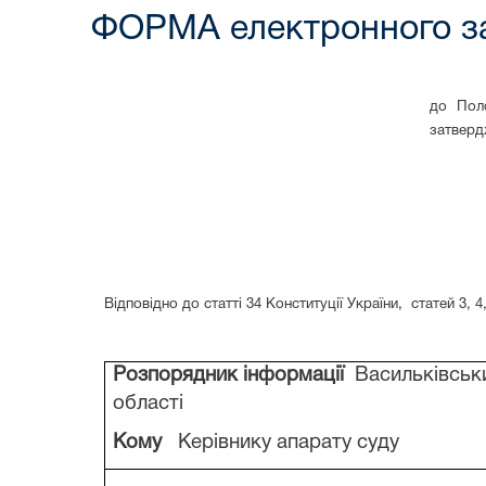
ФОРМА електронного за
до Поло
затверд
Відповідно до статті 34 Конституції України,
статей 3, 4,
Розпорядник інформації
Васильківськи
області
Кому
Керівнику апарату суду