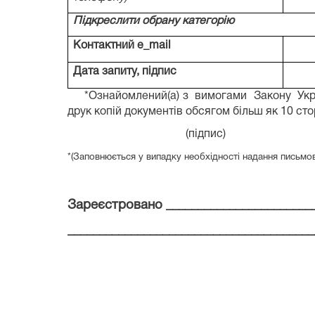
Підкреслити обрану категорію
Контактний
e
_
mail
Дата запиту, підпис
*Ознайомлений(а) з
вимогами
Закону
Укр
друк копій документів обсягом більш як 10 сто
(підпис)
*(Заповнюється у випадку необхідності надання письмово
Зареєстровано ________________________
_______________________________________