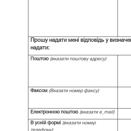
Прошу надати мені відповідь у визначе
надати:
Поштою
(вказати поштову адресу)
Факсом
(Вказати номер факсу)
Електронною поштою
(вказати
e
_
mail
)
В усній формі
(вказати номер
телефону)