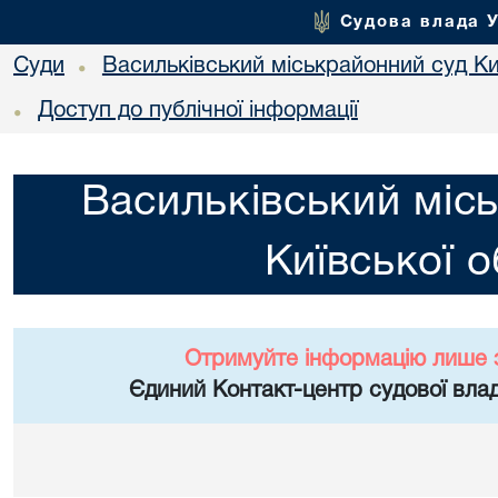
Судова влада 
Суди
Васильківський міськрайонний суд Киї
•
Доступ до публічної інформації
•
Васильківський міс
Київської о
Отримуйте інформацію лише 
Єдиний Контакт-центр судової влад