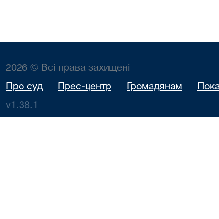
2026 © Всі права захищені
Про суд
Прес-центр
Громадянам
Пока
v1.38.1