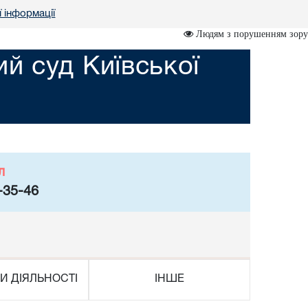
ї інформації
Людям з порушенням зору
й суд Київської
л
-35-46
И ДІЯЛЬНОСТІ
ІНШЕ