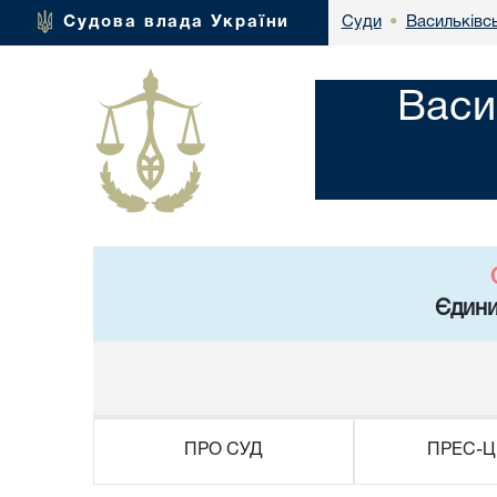
Васильківсь
Судова влада України
Суди
•
Васи
Єдини
ПРО СУД
ПРЕС-Ц