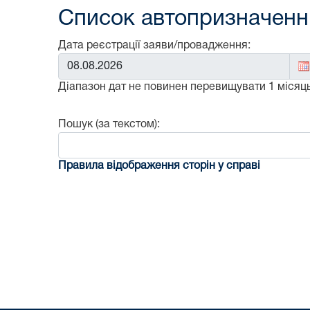
Список автопризначенни
Дата реєстрації заяви/провадження:
Від:
Діапазон дат не повинен перевищувати 1 місяць
Пошук (за текстом):
Правила відображення сторін у справі