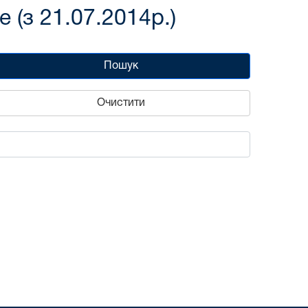
(з 21.07.2014р.)
Пошук
Очистити