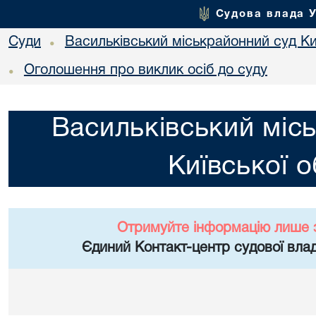
Судова влада 
Суди
Васильківський міськрайонний суд Киї
•
Оголошення про виклик осіб до суду
•
Васильківський міс
Київської о
Отримуйте інформацію лише 
Єдиний Контакт-центр судової влад