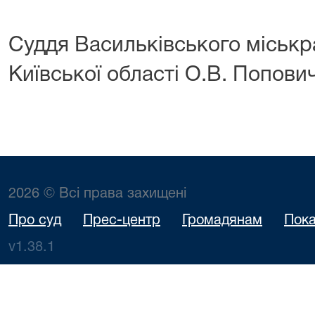
Суддя Васильківського міськр
Київської області О.В. Попови
2026 © Всі права захищені
Про суд
Прес-центр
Громадянам
Пока
v1.38.1