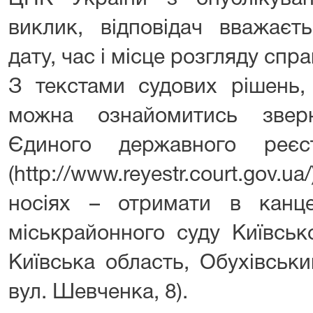
виклик, відповідач вважаєт
дату, час і місце розгляду спра
З текстами судових рішень,
можна ознайомитись звер
Єдиного державного реєс
(http://www.reyestr.court.gov.u
носіях – отримати в канцел
міськрайонного суду Київськ
Київська область, Обухівськи
вул. Шевченка, 8).